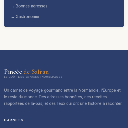
→ Bonnes adresses
→ Gastronomie
Pincée
de Safran
LE GOÛT DES VOYAGES INOUBLIABLES
Un carnet de voyage gourmand entre la Normandie, l'Europe et
le reste du monde. Des adresses honnêtes, des recettes
rapportées de là-bas, et des lieux qui ont une histoire à raconter.
CARNETS