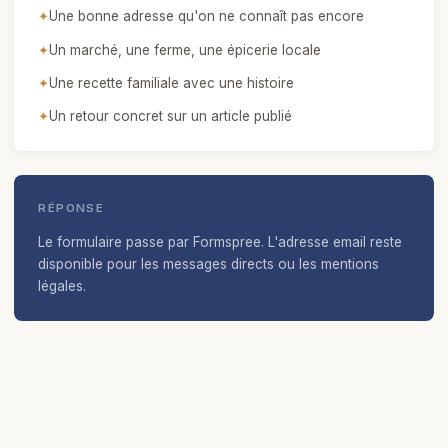
✦
Une bonne adresse qu'on ne connaît pas encore
✦
Un marché, une ferme, une épicerie locale
✦
Une recette familiale avec une histoire
✦
Un retour concret sur un article publié
RÉPONSE
Le formulaire passe par Formspree. L'adresse email reste
disponible pour les messages directs ou les mentions
légales.