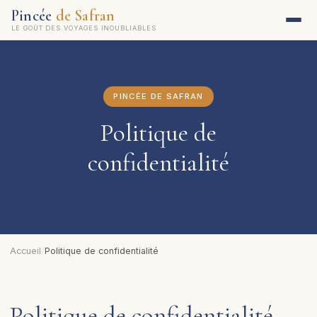
Pincée
de Safran
LE GOÛT DES VOYAGES INOUBLIABLES
PINCÉE DE SAFRAN
Politique de
confidentialité
Accueil
/
Politique de confidentialité
Politique de confidentialité