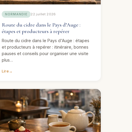
22 juillet 2026
NORMANDIE
Route du cidre dans le Pays d’Auge :
étapes et producteurs à repérer
Route du cidre dans le Pays d'Auge : étapes
et producteurs à repérer : itinéraire, bonnes
pauses et conseils pour organiser une visite
plus…
Lire
→