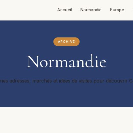
Accueil
Normandie
Europe
ARCHIVE
Normandie
s adresses, marchés et idées de visites pour découvrir Cae