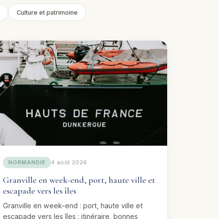
Culture et patrimoine
4 août 2026
NORMANDIE
Granville en week-end, port, haute ville et
escapade vers les îles
Granville en week-end : port, haute ville et
escapade vers les îles : itinéraire, bonnes