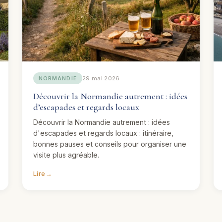
29 mai 2026
NORMANDIE
Découvrir la Normandie autrement : idées
d’escapades et regards locaux
Découvrir la Normandie autrement : idées
d'escapades et regards locaux : itinéraire,
bonnes pauses et conseils pour organiser une
visite plus agréable.
Lire
→