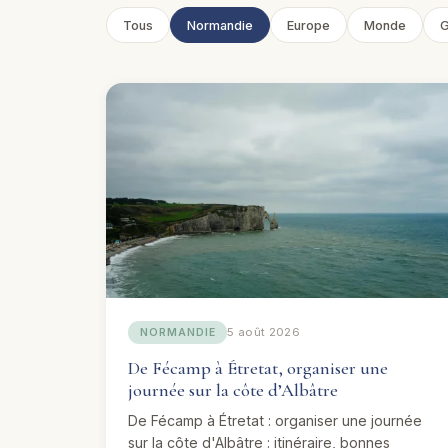
Tous
Normandie
Europe
Monde
G
5 août 2026
NORMANDIE
De Fécamp à Étretat, organiser une
journée sur la côte d’Albâtre
De Fécamp à Étretat : organiser une journée
sur la côte d'Albâtre : itinéraire, bonnes