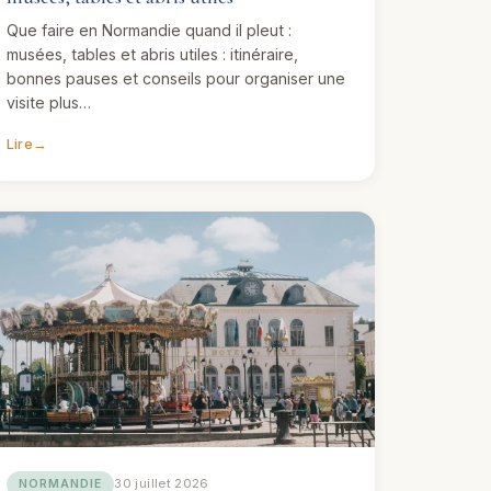
Que faire en Normandie quand il pleut :
musées, tables et abris utiles : itinéraire,
bonnes pauses et conseils pour organiser une
visite plus…
Lire
→
30 juillet 2026
NORMANDIE