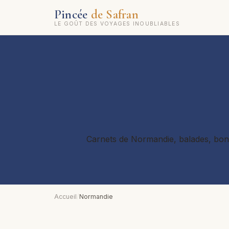
Pincée
de Safran
LE GOÛT DES VOYAGES INOUBLIABLES
Carnets de Normandie, balades, bonne
Accueil
/
Normandie