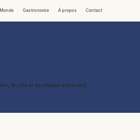
Monde
Gastronomie
À propos
Contact
n, la côte et les villages autrement.