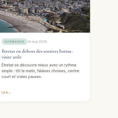
18 mai 2026
NORMANDIE
Étretat en dehors des sentiers battus :
visite utile
Étretat se découvre mieux avec un rythme
simple : tôt le matin, falaises choisies, centre
court et vraies pauses.
Lire
→