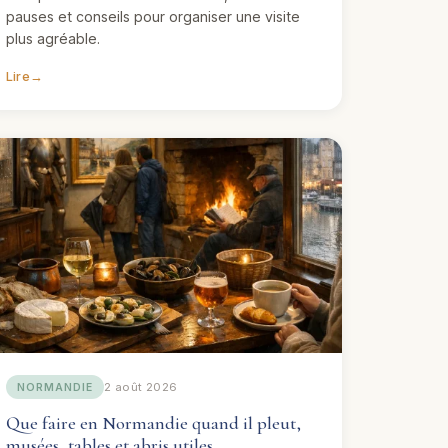
pauses et conseils pour organiser une visite
plus agréable.
Lire
→
2 août 2026
NORMANDIE
Que faire en Normandie quand il pleut,
musées, tables et abris utiles