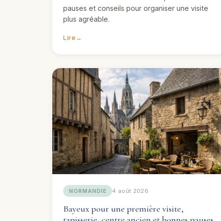
pauses et conseils pour organiser une visite
plus agréable.
Lire
→
4 août 2026
NORMANDIE
Bayeux pour une première visite,
tapisserie, centre ancien et bonnes pauses