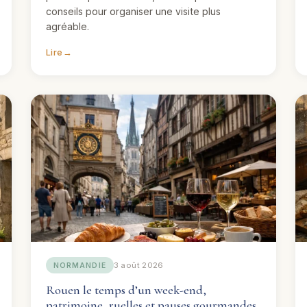
conseils pour organiser une visite plus
agréable.
Lire
→
3 août 2026
NORMANDIE
Rouen le temps d’un week-end,
patrimoine, ruelles et pauses gourmandes