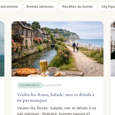
astronomie
Bonnes adresses
Recettes du monde
City trips
5 août 2026
NORMANDIE
Veules-les-Roses, balade, mer et détails à
ne pas manquer
Veules-les-Roses : balade, mer et détails à ne
pas manquer : itinéraire, bonnes pauses et