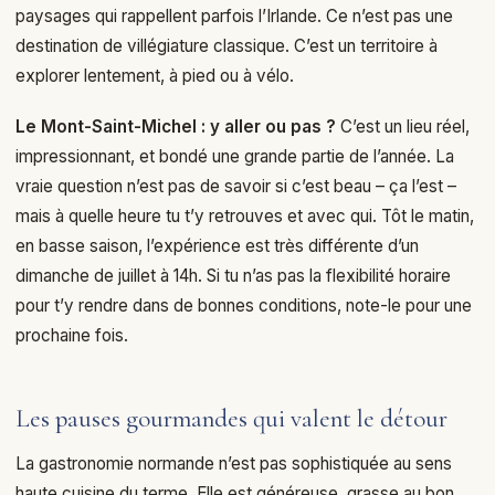
paysages qui rappellent parfois l’Irlande. Ce n’est pas une
destination de villégiature classique. C’est un territoire à
explorer lentement, à pied ou à vélo.
Le Mont-Saint-Michel : y aller ou pas ?
C’est un lieu réel,
impressionnant, et bondé une grande partie de l’année. La
vraie question n’est pas de savoir si c’est beau – ça l’est –
mais à quelle heure tu t’y retrouves et avec qui. Tôt le matin,
en basse saison, l’expérience est très différente d’un
dimanche de juillet à 14h. Si tu n’as pas la flexibilité horaire
pour t’y rendre dans de bonnes conditions, note-le pour une
prochaine fois.
Les pauses gourmandes qui valent le détour
La gastronomie normande n’est pas sophistiquée au sens
haute cuisine du terme. Elle est généreuse, grasse au bon