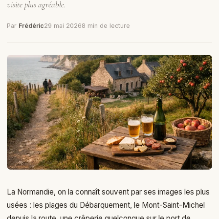
visite plus agréable.
Par
Frédéric
29 mai 2026
8 min de lecture
La Normandie, on la connaît souvent par ses images les plus
usées : les plages du Débarquement, le Mont-Saint-Michel
depuis la route, une crêperie quelconque sur le port de