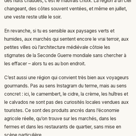
des nuits chaudes, c’est le mauvais choix. La région a un ciel
changeant, des côtes souvent ventées, et même en juillet,
une veste reste utile le soir.
En revanche, si tu es sensible aux paysages verts et
humides, aux marchés qui sentent encore le vrai terroir, aux
petites villes où l’architecture médiévale côtoie les
stigmates de la Seconde Guerre mondiale sans chercher à
les effacer – alors tu es au bon endroit.
C’est aussi une région qui convient très bien aux voyageurs
gourmands. Pas au sens Instagram du terme, mais au sens
concret : ici, le camembert, le cidre, la crème, les huîtres et
le calvados ne sont pas des curiosités locales vendues aux
touristes. Ce sont des produits ancrés dans l’économie
agricole réelle, qu’on trouve sur les marchés, dans les
fermes et dans les restaurants de quartier, sans mise en
scène particulière.