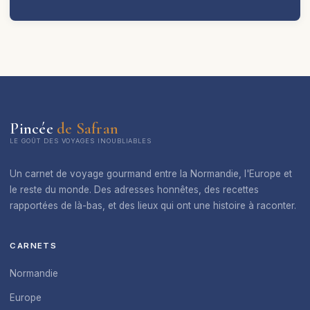
Pincée
de Safran
LE GOÛT DES VOYAGES INOUBLIABLES
Un carnet de voyage gourmand entre la Normandie, l'Europe et
le reste du monde. Des adresses honnêtes, des recettes
rapportées de là-bas, et des lieux qui ont une histoire à raconter.
CARNETS
Normandie
Europe