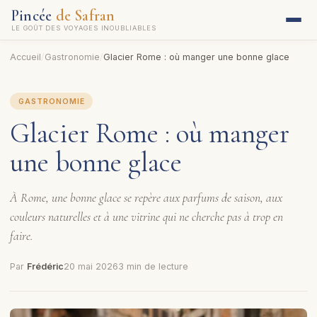
Pincée
de Safran
LE GOÛT DES VOYAGES INOUBLIABLES
Accueil
/
Gastronomie
/
Glacier Rome : où manger une bonne glace
GASTRONOMIE
Glacier Rome : où manger
une bonne glace
À Rome, une bonne glace se repère aux parfums de saison, aux
couleurs naturelles et à une vitrine qui ne cherche pas à trop en
faire.
Par
Frédéric
20 mai 2026
3 min de lecture