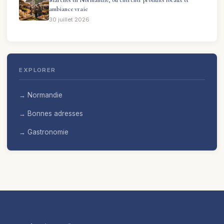
ambiance vraie
30 juillet 2026
EXPLORER
→ Normandie
→ Bonnes adresses
→ Gastronomie