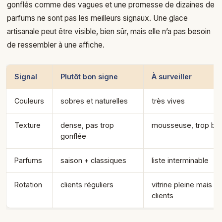
gonflés comme des vagues et une promesse de dizaines de
parfums ne sont pas les meilleurs signaux. Une glace
artisanale peut être visible, bien sûr, mais elle n’a pas besoin
de ressembler à une affiche.
Signal
Plutôt bon signe
À surveiller
Couleurs
sobres et naturelles
très vives
Texture
dense, pas trop
mousseuse, trop bril
gonflée
Parfums
saison + classiques
liste interminable
Rotation
clients réguliers
vitrine pleine mais v
clients