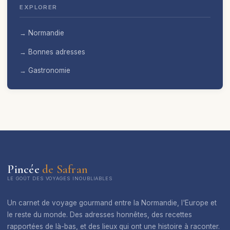
EXPLORER
→ Normandie
→ Bonnes adresses
→ Gastronomie
Pincée
de Safran
LE GOÛT DES VOYAGES INOUBLIABLES
Un carnet de voyage gourmand entre la Normandie, l'Europe et
le reste du monde. Des adresses honnêtes, des recettes
rapportées de là-bas, et des lieux qui ont une histoire à raconter.