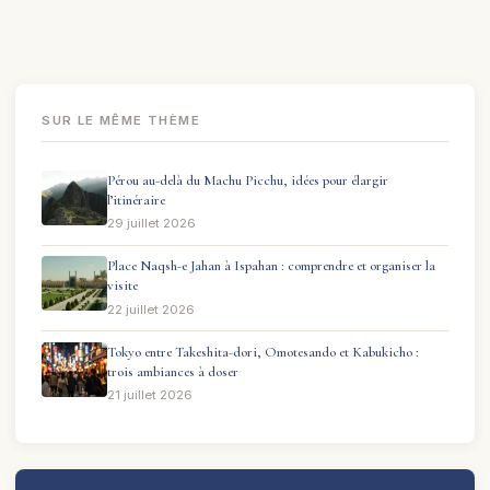
SUR LE MÊME THÈME
Pérou au-delà du Machu Picchu, idées pour élargir
l’itinéraire
29 juillet 2026
Place Naqsh-e Jahan à Ispahan : comprendre et organiser la
visite
22 juillet 2026
Tokyo entre Takeshita-dori, Omotesando et Kabukicho :
trois ambiances à doser
21 juillet 2026