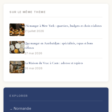
SUR LE MÊME THÈME
Où manger à New York : quartiers, budgets et choix réalistes
21 juillet 2026
Que manger en Azerbaïdjan : spécialités, repas et bons
réflexes
27 mai 2026
La Maison du Vrac à Caen : adresse et repères
26 mai 2026
EXPLORER
→ Normandie