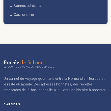
→ Bonnes adresses
→ Gastronomie
Pincée
de Safran
LE GOÛT DES VOYAGES INOUBLIABLES
Un carnet de voyage gourmand entre la Normandie, l'Europe et
le reste du monde. Des adresses honnêtes, des recettes
rapportées de là-bas, et des lieux qui ont une histoire à raconter.
CARNETS