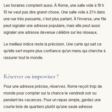
Les horaires comptent aussi. À Rome, une salle vide à 19 h
10 ne veut pas dire grand-chose. Une salle vide à 21 h dans
une rue très passante, c’est plus parlant. À l’inverse, une file
peut signaler une adresse populaire, mais elle peut aussi
signaler une adresse devenue célèbre sur les réseaux.
Le meilleur indice reste la précision. Une carte qui sait ce
qu’elle sert inspire plus confiance qu’un menu qui cherche à
rassurer tout le monde.
Réserver ou improviser ?
Pour une adresse précise, réservez. Rome reçoit trop de
monde pour compter sur la chance le vendredi soir ou
pendant les vacances. Pour un repas simple, gardez une
courte liste de quartiers plutôt qu’une seule adresse