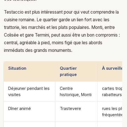
Testaccio est plus intéressant pour qui veut comprendre la
cuisine romaine. Le quartier garde un lien fort avec les
trattorie, les marchés et les plats populaires. Monti, entre
Colisée et gare Termini, peut aussi être un bon compromis :
central, agréable à pied, moins figé que les abords
immédiats des grands monuments.
Situation
Quartier
À surveiller
pratique
Déjeuner pendant les
Centre
cartes trop 
visites
historique, Monti
rabatteurs
Dîner animé
Trastevere
rues les plus
fréquentées