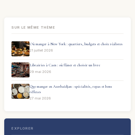
SUR LE MÊME THÈME
Où manger à New York : quartiers, budgets et choix réalistes
21 juillet 2026
Librairies à Caen : où flâner et choisir un livre
29 mai 2026
Que manger en Azerbaïdjan : spécialités, repas et bons
réflexes
27 mai 2026
EXPLORER