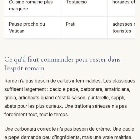
Cuisine romaine plus
Testaccio
horaires et r
marquée
Pause proche du
Prati
adresses cal
Vatican
touristes
Ce qu’il faut commander pour rester dans
l’esprit romain
Rome n’a pas besoin de cartes interminables. Les classiques
suffisent largement : cacio e pepe, carbonara, amatriciana,
gricia, artichauts quand c’est la saison, puntarelle, supplì,
abats pour les plus curieux. Une trattoria sérieuse n’a pas
forcément tout, tout le temps.
Une carbonara correcte n’a pas besoin de crème. Une cacio
e pepe demande peu d’ingrédients, mais une vraie maîtrise.