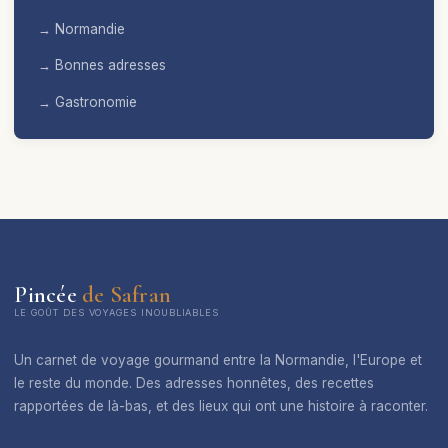
→ Normandie
→ Bonnes adresses
→ Gastronomie
Pincée
de Safran
LE GOÛT DES VOYAGES INOUBLIABLES
Un carnet de voyage gourmand entre la Normandie, l'Europe et
le reste du monde. Des adresses honnêtes, des recettes
rapportées de là-bas, et des lieux qui ont une histoire à raconter.