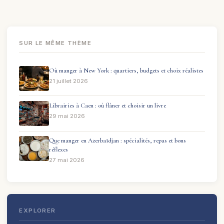
SUR LE MÊME THÈME
Où manger à New York : quartiers, budgets et choix réalistes
21 juillet 2026
Librairies à Caen : où flâner et choisir un livre
29 mai 2026
Que manger en Azerbaïdjan : spécialités, repas et bons
réflexes
27 mai 2026
EXPLORER