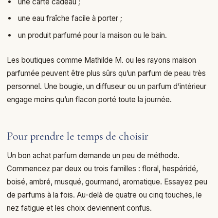
une carte cadeau ;
une eau fraîche facile à porter ;
un produit parfumé pour la maison ou le bain.
Les boutiques comme Mathilde M. ou les rayons maison
parfumée peuvent être plus sûrs qu’un parfum de peau très
personnel. Une bougie, un diffuseur ou un parfum d’intérieur
engage moins qu’un flacon porté toute la journée.
Pour prendre le temps de choisir
Un bon achat parfum demande un peu de méthode.
Commencez par deux ou trois familles : floral, hespéridé,
boisé, ambré, musqué, gourmand, aromatique. Essayez peu
de parfums à la fois. Au-delà de quatre ou cinq touches, le
nez fatigue et les choix deviennent confus.