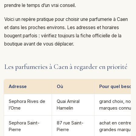
prendre le temps d’un vrai conseil.
Voici un repère pratique pour choisir une parfumerie à Caen
et dans les proches environs. Les adresses et horaires
bougent parfois : vérifiez toujours la fiche officielle de la
boutique avant de vous déplacer.
Les parfumeries à Caen à regarder en priorité
Adresse
Où
Pour quel besoin
Sephora Rives de
Quai Amiral
grand choix, nou
l’Orne
Hamelin
marques connue
Sephora Saint-
87 rue Saint-
achat en centre-vi
Pierre
Pierre
grandes marques