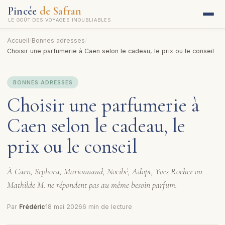
Pincée
de Safran
LE GOÛT DES VOYAGES INOUBLIABLES
Accueil
/
Bonnes adresses
/
Choisir une parfumerie à Caen selon le cadeau, le prix ou le conseil
BONNES ADRESSES
Choisir une parfumerie à
Caen selon le cadeau, le
prix ou le conseil
À Caen, Sephora, Marionnaud, Nocibé, Adopt, Yves Rocher ou
Mathilde M. ne répondent pas au même besoin parfum.
Par
Frédéric
18 mai 2026
6 min de lecture