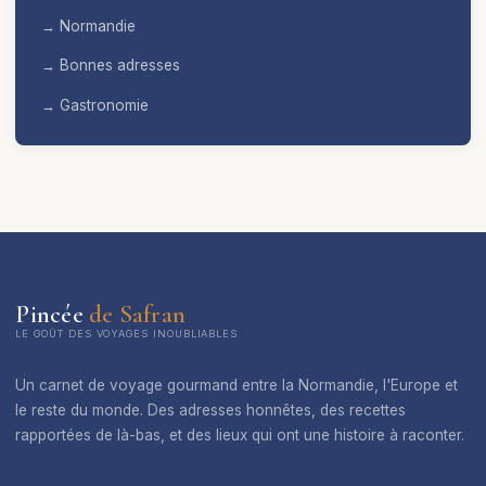
→ Normandie
→ Bonnes adresses
→ Gastronomie
Pincée
de Safran
LE GOÛT DES VOYAGES INOUBLIABLES
Un carnet de voyage gourmand entre la Normandie, l'Europe et
le reste du monde. Des adresses honnêtes, des recettes
rapportées de là-bas, et des lieux qui ont une histoire à raconter.