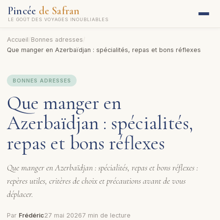
Pincée
de Safran
LE GOÛT DES VOYAGES INOUBLIABLES
Accueil
/
Bonnes adresses
/
Que manger en Azerbaïdjan : spécialités, repas et bons réflexes
BONNES ADRESSES
Que manger en
Azerbaïdjan : spécialités,
repas et bons réflexes
Que manger en Azerbaïdjan : spécialités, repas et bons réflexes :
repères utiles, critères de choix et précautions avant de vous
déplacer.
Par
Frédéric
27 mai 2026
7 min de lecture