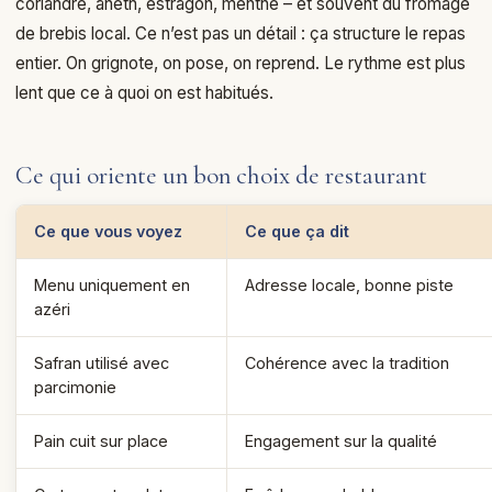
coriandre, aneth, estragon, menthe – et souvent du fromage
de brebis local. Ce n’est pas un détail : ça structure le repas
entier. On grignote, on pose, on reprend. Le rythme est plus
lent que ce à quoi on est habitués.
Ce qui oriente un bon choix de restaurant
Ce que vous voyez
Ce que ça dit
Menu uniquement en
Adresse locale, bonne piste
azéri
Safran utilisé avec
Cohérence avec la tradition
parcimonie
Pain cuit sur place
Engagement sur la qualité