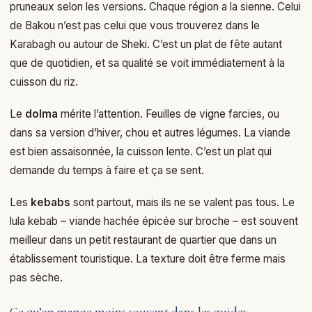
pruneaux selon les versions. Chaque région a la sienne. Celui
de Bakou n’est pas celui que vous trouverez dans le
Karabagh ou autour de Sheki. C’est un plat de fête autant
que de quotidien, et sa qualité se voit immédiatement à la
cuisson du riz.
Le
dolma
mérite l’attention. Feuilles de vigne farcies, ou
dans sa version d’hiver, chou et autres légumes. La viande
est bien assaisonnée, la cuisson lente. C’est un plat qui
demande du temps à faire et ça se sent.
Les
kebabs
sont partout, mais ils ne se valent pas tous. Le
lula kebab – viande hachée épicée sur broche – est souvent
meilleur dans un petit restaurant de quartier que dans un
établissement touristique. La texture doit être ferme mais
pas sèche.
Ce qu’on mange moins souvent dans les guides