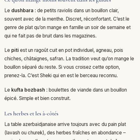
Le
dushbara
: de petits raviolis dans un bouillon clair,
souvent avec de la menthe. Discret, réconfortant. C’est le
genre de plat qu’on mange en famille un soir de semaine et
qui ne fait pas de bruit dans les magazines.
Le
piti
est un ragoût cuit en pot individuel, agneau, pois
chiches, châtaignes, safran. La tradition veut qu’on mange le
bouillon séparé du reste. Si vous croisez cette option,
prenez-la. C’est Sheki qui en est le berceau reconnu.
Le
kufta bozbash
: boulettes de viande dans un bouillon
épicé. Simple et bien construit.
Les herbes et les à-côtés
La table azerbaïdjanaise arrive toujours avec du pain plat
(lavash ou churek), des herbes fraîches en abondance –