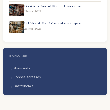
Librairies à Caen : où flâner et choisir un livre
29 mai 2026
La Maison du Vrac à Caen : adresse et repères
26 mai 2026
EXPLORER
→ Normandie
→ Bonnes adresses
→ Gastronomie