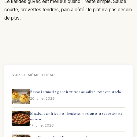
Le karides güveç est meilleur quand il reste simple. Sauce
courte, crevettes tendres, pain à côté : le plat n’a pas besoin
de plus.
SUR LE MÊME THÈME
Bastani sonnati : glace iranienne au safran, rose et pistache
20 juillet 2026
Meatballs américaines : boulettes moelleuses et sauce tomate
maison
17 juillet 2026