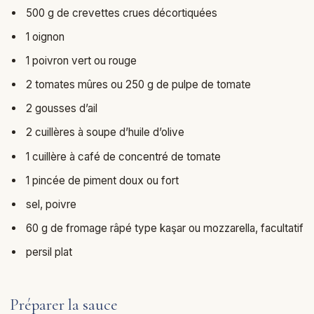
500 g de crevettes crues décortiquées
1 oignon
1 poivron vert ou rouge
2 tomates mûres ou 250 g de pulpe de tomate
2 gousses d’ail
2 cuillères à soupe d’huile d’olive
1 cuillère à café de concentré de tomate
1 pincée de piment doux ou fort
sel, poivre
60 g de fromage râpé type kaşar ou mozzarella, facultatif
persil plat
Préparer la sauce