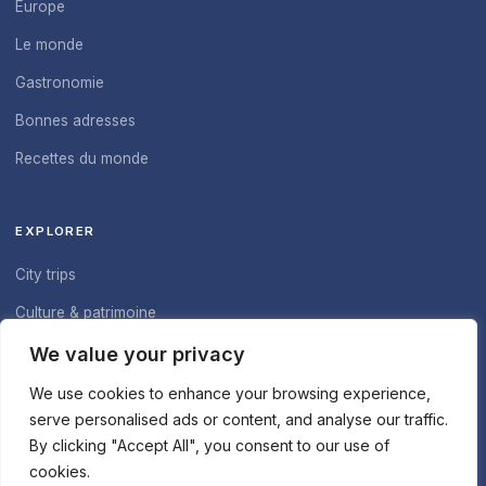
Europe
Le monde
Gastronomie
Bonnes adresses
Recettes du monde
EXPLORER
City trips
Culture & patrimoine
À propos du blog
We value your privacy
Nous contacter
We use cookies to enhance your browsing experience,
serve personalised ads or content, and analyse our traffic.
By clicking "Accept All", you consent to our use of
cookies.