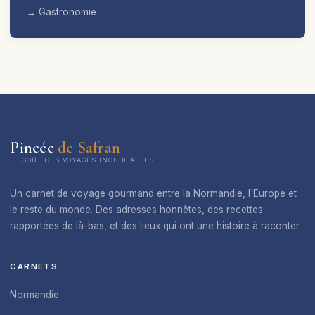
→ Gastronomie
Pincée
de Safran
LE GOÛT DES VOYAGES INOUBLIABLES
Un carnet de voyage gourmand entre la Normandie, l'Europe et
le reste du monde. Des adresses honnêtes, des recettes
rapportées de là-bas, et des lieux qui ont une histoire à raconter.
CARNETS
Normandie