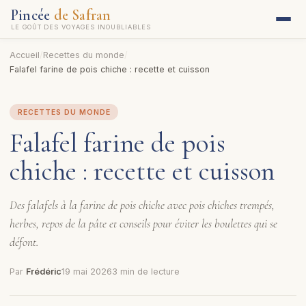
Pincée
de Safran
LE GOÛT DES VOYAGES INOUBLIABLES
Accueil
/
Recettes du monde
/
Falafel farine de pois chiche : recette et cuisson
RECETTES DU MONDE
Falafel farine de pois
chiche : recette et cuisson
Des falafels à la farine de pois chiche avec pois chiches trempés,
herbes, repos de la pâte et conseils pour éviter les boulettes qui se
défont.
Par
Frédéric
19 mai 2026
3 min de lecture