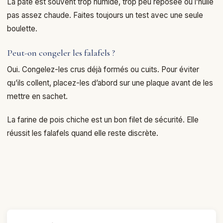
La pâte est souvent trop humide, trop peu reposée ou l’huile
pas assez chaude. Faites toujours un test avec une seule
boulette.
Peut-on congeler les falafels ?
Oui. Congelez-les crus déjà formés ou cuits. Pour éviter
qu’ils collent, placez-les d’abord sur une plaque avant de les
mettre en sachet.
La farine de pois chiche est un bon filet de sécurité. Elle
réussit les falafels quand elle reste discrète.