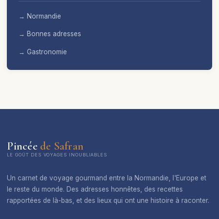
→ Normandie
→ Bonnes adresses
→ Gastronomie
Pincée
de Safran
LE GOÛT DES VOYAGES INOUBLIABLES
Un carnet de voyage gourmand entre la Normandie, l'Europe et
le reste du monde. Des adresses honnêtes, des recettes
rapportées de là-bas, et des lieux qui ont une histoire à raconter.