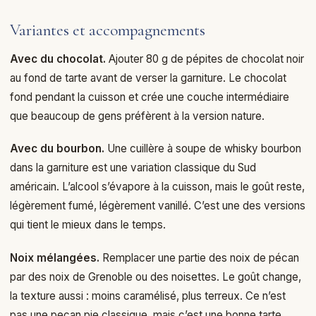
Variantes et accompagnements
Avec du chocolat.
Ajouter 80 g de pépites de chocolat noir
au fond de tarte avant de verser la garniture. Le chocolat
fond pendant la cuisson et crée une couche intermédiaire
que beaucoup de gens préfèrent à la version nature.
Avec du bourbon.
Une cuillère à soupe de whisky bourbon
dans la garniture est une variation classique du Sud
américain. L’alcool s’évapore à la cuisson, mais le goût reste,
légèrement fumé, légèrement vanillé. C’est une des versions
qui tient le mieux dans le temps.
Noix mélangées.
Remplacer une partie des noix de pécan
par des noix de Grenoble ou des noisettes. Le goût change,
la texture aussi : moins caramélisé, plus terreux. Ce n’est
pas une pecan pie classique, mais c’est une bonne tarte.