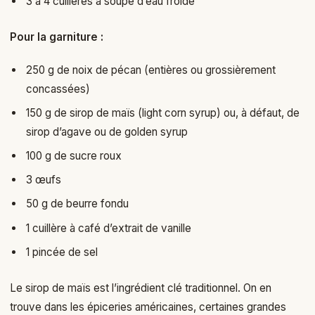
3 à 4 cuillères à soupe d’eau froide
Pour la garniture :
250 g de noix de pécan (entières ou grossièrement
concassées)
150 g de sirop de maïs (light corn syrup) ou, à défaut, de
sirop d’agave ou de golden syrup
100 g de sucre roux
3 œufs
50 g de beurre fondu
1 cuillère à café d’extrait de vanille
1 pincée de sel
Le sirop de maïs est l’ingrédient clé traditionnel. On en
trouve dans les épiceries américaines, certaines grandes