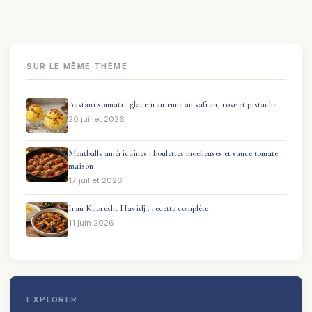
SUR LE MÊME THÈME
Bastani sonnati : glace iranienne au safran, rose et pistache
20 juillet 2026
Meatballs américaines : boulettes moelleuses et sauce tomate
maison
17 juillet 2026
Iran Khoresht Havidj : recette complète
11 juin 2026
EXPLORER