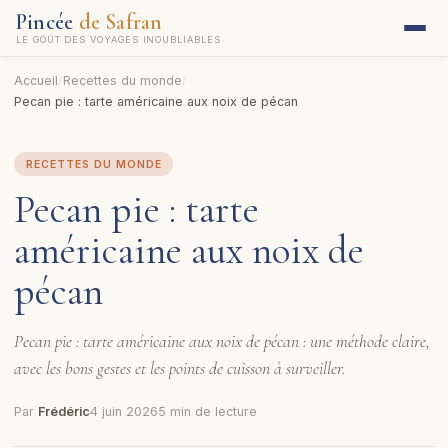
Pincée
de Safran
LE GOÛT DES VOYAGES INOUBLIABLES
Accueil
/
Recettes du monde
/
Pecan pie : tarte américaine aux noix de pécan
RECETTES DU MONDE
Pecan pie : tarte
américaine aux noix de
pécan
Pecan pie : tarte américaine aux noix de pécan : une méthode claire,
avec les bons gestes et les points de cuisson à surveiller.
Par
Frédéric
4 juin 2026
5 min de lecture