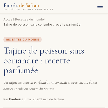
Pincée
de Safran
LE GOÛT DES VOYAGES INOUBLIABLES
Accueil
/
Recettes du monde
/
Tajine de poisson sans coriandre : recette parfumée
RECETTES DU MONDE
Tajine de poisson sans
coriandre : recette
parfumée
Un tajine de poisson parfumé sans coriandre, avec citron, épices
douces et cuisson courte du poisson.
Par
Frédéric
28 mai 2026
3 min de lecture