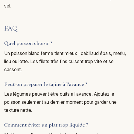
sel.
FAQ
Quel poisson choisir ?
Un poisson blanc ferme tient mieux : cabillaud épais, merlu,
lieu ou lotte. Les filets très fins cuisent trop vite et se
cassent.
Peut-on préparer le tajine à l’avance ?
Les légumes peuvent être cuits à l’avance. Ajoutez le
poisson seulement au dernier moment pour garder une
texture nette.
Comment éviter un plat trop liquide ?