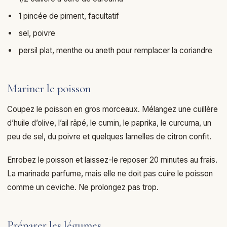
1 pincée de piment, facultatif
sel, poivre
persil plat, menthe ou aneth pour remplacer la coriandre
Mariner le poisson
Coupez le poisson en gros morceaux. Mélangez une cuillère
d’huile d’olive, l’ail râpé, le cumin, le paprika, le curcuma, un
peu de sel, du poivre et quelques lamelles de citron confit.
Enrobez le poisson et laissez-le reposer 20 minutes au frais.
La marinade parfume, mais elle ne doit pas cuire le poisson
comme un ceviche. Ne prolongez pas trop.
Préparer les légumes