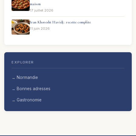
maison
17 juillet 2026
Iran Khoresht Havidj : recette complète
11 juin 2026
EXPLORER
→ Normandie
→ Bonnes adresses
→ Gastronomie