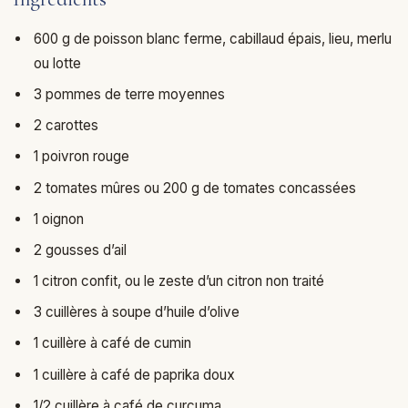
600 g de poisson blanc ferme, cabillaud épais, lieu, merlu
ou lotte
3 pommes de terre moyennes
2 carottes
1 poivron rouge
2 tomates mûres ou 200 g de tomates concassées
1 oignon
2 gousses d’ail
1 citron confit, ou le zeste d’un citron non traité
3 cuillères à soupe d’huile d’olive
1 cuillère à café de cumin
1 cuillère à café de paprika doux
1/2 cuillère à café de curcuma