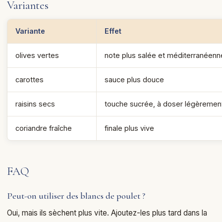
Variantes
Variante
Effet
olives vertes
note plus salée et méditerranéenn
carottes
sauce plus douce
raisins secs
touche sucrée, à doser légèremen
coriandre fraîche
finale plus vive
FAQ
Peut-on utiliser des blancs de poulet ?
Oui, mais ils sèchent plus vite. Ajoutez-les plus tard dans la