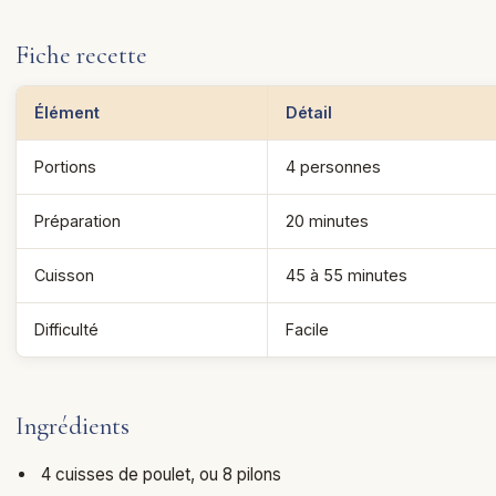
Fiche recette
Élément
Détail
Portions
4 personnes
Préparation
20 minutes
Cuisson
45 à 55 minutes
Difficulté
Facile
Ingrédients
4 cuisses de poulet, ou 8 pilons