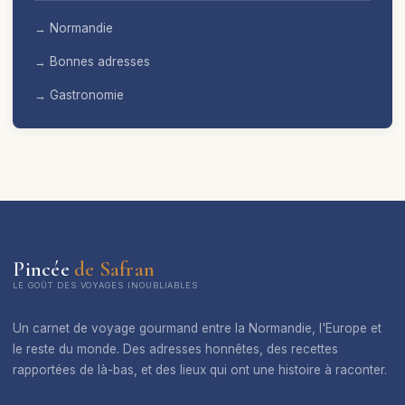
→ Normandie
→ Bonnes adresses
→ Gastronomie
Pincée
de Safran
LE GOÛT DES VOYAGES INOUBLIABLES
Un carnet de voyage gourmand entre la Normandie, l'Europe et
le reste du monde. Des adresses honnêtes, des recettes
rapportées de là-bas, et des lieux qui ont une histoire à raconter.