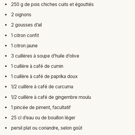
250 g de pois chiches cuits et égouttés
2 oignons
2 gousses d’ail
1 citron confit
1 citron jaune
3 cuillères à soupe d’huile d’olive
1 cuillère à café de cumin
1 cuillère à café de paprika doux
1/2 cuillère à café de curcuma
1/2 cuillère à café de gingembre moulu
1 pincée de piment, facultatif
25 cl d’eau ou de bouillon léger
persil plat ou coriandre, selon goût