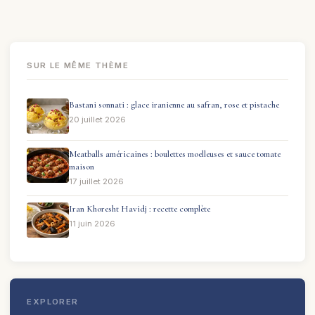
SUR LE MÊME THÈME
Bastani sonnati : glace iranienne au safran, rose et pistache
20 juillet 2026
Meatballs américaines : boulettes moelleuses et sauce tomate
maison
17 juillet 2026
Iran Khoresht Havidj : recette complète
11 juin 2026
EXPLORER