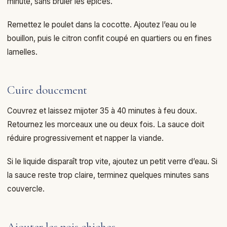
minute, sans brûler les épices.
Remettez le poulet dans la cocotte. Ajoutez l’eau ou le
bouillon, puis le citron confit coupé en quartiers ou en fines
lamelles.
Cuire doucement
Couvrez et laissez mijoter 35 à 40 minutes à feu doux.
Retournez les morceaux une ou deux fois. La sauce doit
réduire progressivement et napper la viande.
Si le liquide disparaît trop vite, ajoutez un petit verre d’eau. Si
la sauce reste trop claire, terminez quelques minutes sans
couvercle.