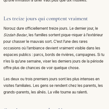
qu’une invitation à dîner vaut plus que dix musées.
Les treize jours qui comptent vraiment
Norouz dure officiellement treize jours. Le dernier jour, le
Sizdah Bedar
, les familles sortent pique-niquer à l’extérieur
pour chasser le mauvais sort. C’est l’une des rares
occasions où l’ambiance devient vraiment visible dans les
espaces publics : parcs, bords de rivières, campagnes. Si tu
n’es là qu’une semaine, viser les derniers jours de la période
offre plus de chances de voir quelque chose.
Les deux ou trois premiers jours sont les plus intenses en
visites familiales. Les gens se rendent chez les parents, les
grands-parents, les aînés. La ville tourne au ralenti.