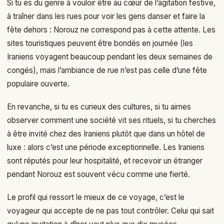
Si tu es du genre à vouloir être au cœur de l’agitation festive,
à traîner dans les rues pour voir les gens danser et faire la
fête dehors : Norouz ne correspond pas à cette attente. Les
sites touristiques peuvent être bondés en journée (les
Iraniens voyagent beaucoup pendant les deux semaines de
congés), mais l’ambiance de rue n’est pas celle d’une fête
populaire ouverte.
En revanche, si tu es curieux des cultures, si tu aimes
observer comment une société vit ses rituels, si tu cherches
à être invité chez des Iraniens plutôt que dans un hôtel de
luxe : alors c’est une période exceptionnelle. Les Iraniens
sont réputés pour leur hospitalité, et recevoir un étranger
pendant Norouz est souvent vécu comme une fierté.
Le profil qui ressort le mieux de ce voyage, c’est le
voyageur qui accepte de ne pas tout contrôler. Celui qui sait