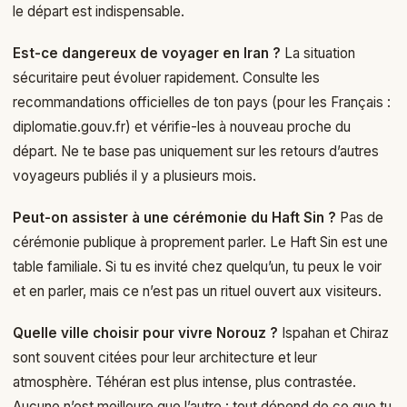
le départ est indispensable.
Est-ce dangereux de voyager en Iran ?
La situation
sécuritaire peut évoluer rapidement. Consulte les
recommandations officielles de ton pays (pour les Français :
diplomatie.gouv.fr) et vérifie-les à nouveau proche du
départ. Ne te base pas uniquement sur les retours d’autres
voyageurs publiés il y a plusieurs mois.
Peut-on assister à une cérémonie du Haft Sin ?
Pas de
cérémonie publique à proprement parler. Le Haft Sin est une
table familiale. Si tu es invité chez quelqu’un, tu peux le voir
et en parler, mais ce n’est pas un rituel ouvert aux visiteurs.
Quelle ville choisir pour vivre Norouz ?
Ispahan et Chiraz
sont souvent citées pour leur architecture et leur
atmosphère. Téhéran est plus intense, plus contrastée.
Aucune n’est meilleure que l’autre : tout dépend de ce que tu