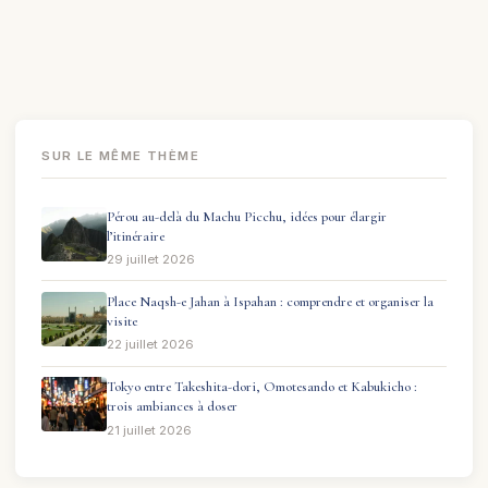
SUR LE MÊME THÈME
Pérou au-delà du Machu Picchu, idées pour élargir
l’itinéraire
29 juillet 2026
Place Naqsh-e Jahan à Ispahan : comprendre et organiser la
visite
22 juillet 2026
Tokyo entre Takeshita-dori, Omotesando et Kabukicho :
trois ambiances à doser
21 juillet 2026