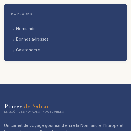
EXPLORER
→ Normandie
→ Bonnes adresses
→ Gastronomie
Pincée
de Safran
LE GOÛT DES VOYAGES INOUBLIABLES
Un carnet de voyage gourmand entre la Normandie, l'Europe et