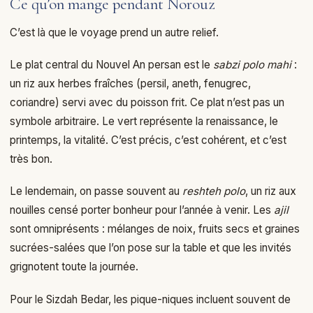
Ce qu’on mange pendant Norouz
C’est là que le voyage prend un autre relief.
Le plat central du Nouvel An persan est le
sabzi polo mahi
:
un riz aux herbes fraîches (persil, aneth, fenugrec,
coriandre) servi avec du poisson frit. Ce plat n’est pas un
symbole arbitraire. Le vert représente la renaissance, le
printemps, la vitalité. C’est précis, c’est cohérent, et c’est
très bon.
Le lendemain, on passe souvent au
reshteh polo
, un riz aux
nouilles censé porter bonheur pour l’année à venir. Les
ajil
sont omniprésents : mélanges de noix, fruits secs et graines
sucrées-salées que l’on pose sur la table et que les invités
grignotent toute la journée.
Pour le Sizdah Bedar, les pique-niques incluent souvent de