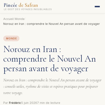
Pincée
de Safran
LE GOÛT DES VOYAGES INOUBLIABLES
Accueil
/
Monde
/
Norouz en Iran : comprendre le Nouvel An persan avant de voyager
MONDE
Norouz en Iran :
comprendre le Nouvel An
persan avant de voyager
Norouz en Iran : comprendre le Nouvel An persan avant de voyager
: conseils utiles, rythme de visite et repères pratiques pour préparer
votre voyage.
Par
Frédéric
5 juin 2026
7 min de lecture